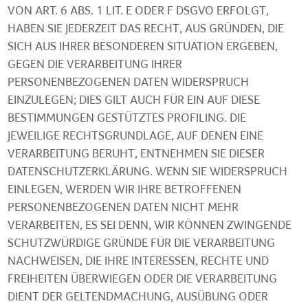
VON ART. 6 ABS. 1 LIT. E ODER F DSGVO ERFOLGT,
HABEN SIE JEDERZEIT DAS RECHT, AUS GRÜNDEN, DIE
SICH AUS IHRER BESONDEREN SITUATION ERGEBEN,
GEGEN DIE VERARBEITUNG IHRER
PERSONENBEZOGENEN DATEN WIDERSPRUCH
EINZULEGEN; DIES GILT AUCH FÜR EIN AUF DIESE
BESTIMMUNGEN GESTÜTZTES PROFILING. DIE
JEWEILIGE RECHTSGRUNDLAGE, AUF DENEN EINE
VERARBEITUNG BERUHT, ENTNEHMEN SIE DIESER
DATENSCHUTZERKLÄRUNG. WENN SIE WIDERSPRUCH
EINLEGEN, WERDEN WIR IHRE BETROFFENEN
PERSONENBEZOGENEN DATEN NICHT MEHR
VERARBEITEN, ES SEI DENN, WIR KÖNNEN ZWINGENDE
SCHUTZWÜRDIGE GRÜNDE FÜR DIE VERARBEITUNG
NACHWEISEN, DIE IHRE INTERESSEN, RECHTE UND
FREIHEITEN ÜBERWIEGEN ODER DIE VERARBEITUNG
DIENT DER GELTENDMACHUNG, AUSÜBUNG ODER