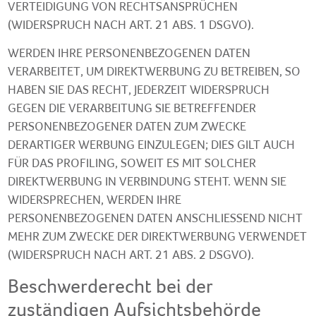
VERTEIDIGUNG VON RECHTSANSPRÜCHEN
(WIDERSPRUCH NACH ART. 21 ABS. 1 DSGVO).
WERDEN IHRE PERSONENBEZOGENEN DATEN
VERARBEITET, UM DIREKTWERBUNG ZU BETREIBEN, SO
HABEN SIE DAS RECHT, JEDERZEIT WIDERSPRUCH
GEGEN DIE VERARBEITUNG SIE BETREFFENDER
PERSONENBEZOGENER DATEN ZUM ZWECKE
DERARTIGER WERBUNG EINZULEGEN; DIES GILT AUCH
FÜR DAS PROFILING, SOWEIT ES MIT SOLCHER
DIREKTWERBUNG IN VERBINDUNG STEHT. WENN SIE
WIDERSPRECHEN, WERDEN IHRE
PERSONENBEZOGENEN DATEN ANSCHLIESSEND NICHT
MEHR ZUM ZWECKE DER DIREKTWERBUNG VERWENDET
(WIDERSPRUCH NACH ART. 21 ABS. 2 DSGVO).
Beschwerde­recht bei der
zuständigen Aufsichts­behörde